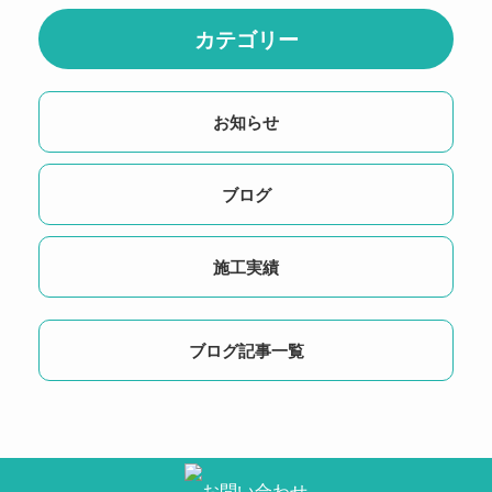
カテゴリー
お知らせ
ブログ
施工実績
ブログ記事一覧