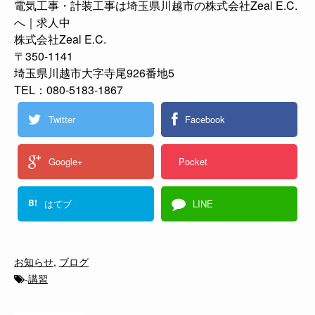
電気工事・計装工事は埼玉県川越市の株式会社Zeal E.C.
へ｜求人中
株式会社Zeal E.C.
〒350-1141
埼玉県川越市大字寺尾926番地5
TEL：080-5183-1867
Twitter
Facebook
Google+
Pocket
B!
はてブ
LINE
お知らせ
,
ブログ
-
講習